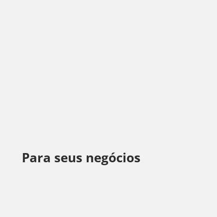
Seguro Viagem
Para seus negócios
Seguro Empresarial